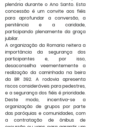
plenária
 durante o Ano Santo. Esta 
concessão é um convite aos fiéis 
para aprofundar a conversão, a 
penitência e a caridade, 
participando plenamente da graça 
jubilar.
A organização da Romaria reitera a 
importância da segurança dos 
participantes e, por isso, 
desaconselha veementemente a 
realização da caminhada na beira 
da BR 392
. A rodovia apresenta 
riscos consideráveis para pedestres, 
e a segurança dos fiéis é prioridade. 
Deste modo, incentiva-se a 
organização de grupos por parte 
das paróquias e comunidades, com 
a contratação de ônibus de 
excursão ou vans, para garantir um 