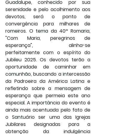
Guadalupe, conhecido por sua 
serenidade e pelo acolhimento aos 
devotos, será o ponto de 
convergência para milhares de 
romeiros. O tema da 40ª Romaria, 
"Com Maria, peregrinos de 
esperança", alinha-se 
perfeitamente com o espírito do 
Jubileu 2025. Os devotos terão a 
oportunidade de caminhar em 
comunhão, buscando a intercessão 
da Padroeira da América Latina e 
refletindo sobre a mensagem de 
esperança que permeia este ano 
especial. A importância do evento é 
ainda mais acentuada pelo fato de 
o 
Santuário ser uma das Igrejas 
Jubilares designadas para a 
obtenção da indulgência 